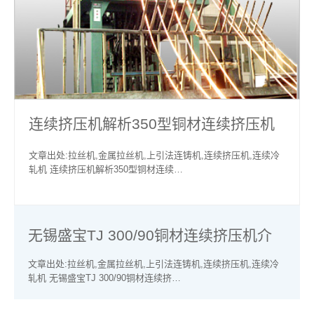
连续挤压机解析350型铜材连续挤压机
文章出处:拉丝机,金属拉丝机,上引法连铸机,连续挤压机,连续冷
轧机 连续挤压机解析350型铜材连续…
无锡盛宝TJ 300/90铜材连续挤压机介
绍
文章出处:拉丝机,金属拉丝机,上引法连铸机,连续挤压机,连续冷
轧机 无锡盛宝TJ 300/90铜材连续挤…