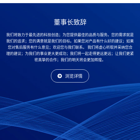
董事长致辞
我们将致力于最先进的科技创造；为您提供最佳的品质与服务。您的需求就是
我们的追求；您的满意就是我们的目标。
如果您对产品有什么好的建议；如果
您对售后服务有什么意见；欢迎您与我们联系。 我们将虚心听取并采纳您合
理的建议；为我们的事业更大更成功；
我们将一起走得更远更远；让我们更紧
密真挚的合作；我们的明天将会更加辉煌。
浏览详情