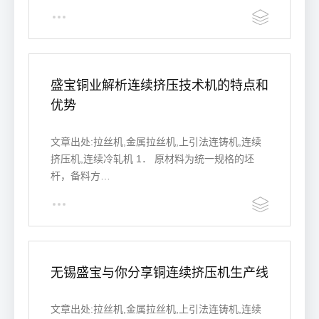
盛宝铜业解析连续挤压技术机的特点和
优势
文章出处:拉丝机,金属拉丝机,上引法连铸机,连续
挤压机,连续冷轧机 1． 原材料为统一规格的坯
杆，备料方…
无锡盛宝与你分享铜连续挤压机生产线
文章出处:拉丝机,金属拉丝机,上引法连铸机,连续