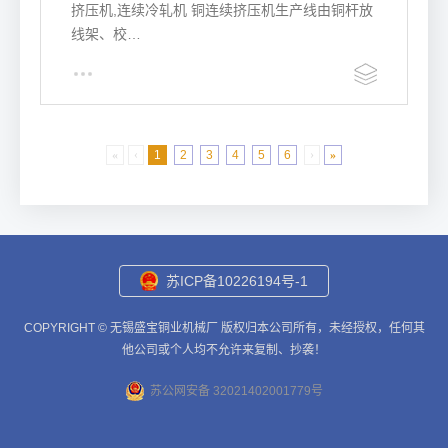
挤压机,连续冷轧机 铜连续挤压机生产线由铜杆放
线架、校…
«
‹
1
2
3
4
5
6
›
»
苏ICP备10226194号-1
COPYRIGHT © 无锡盛宝铜业机械厂 版权归本公司所有，未经授权，任何其
他公司或个人均不允许来复制、抄袭！
苏公网安备 32021402001779号