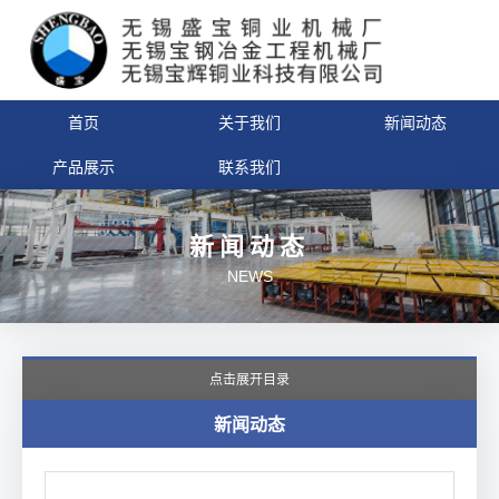
首页
关于我们
新闻动态
产品展示
联系我们
新闻动态
NEWS
点击展开目录
新闻动态