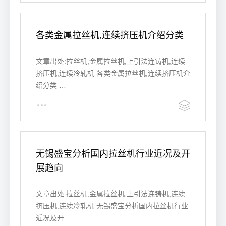
各类金属拉丝机,连续挤压机介绍分类
文章出处:拉丝机,金属拉丝机,上引法连铸机,连续
挤压机,连续冷轧机 各类金属拉丝机,连续挤压机介
绍分类 …
无锡盛宝分析国内拉丝机行业近况及开
展趋向
文章出处:拉丝机,金属拉丝机,上引法连铸机,连续
挤压机,连续冷轧机 无锡盛宝分析国内拉丝机行业
近况及开…