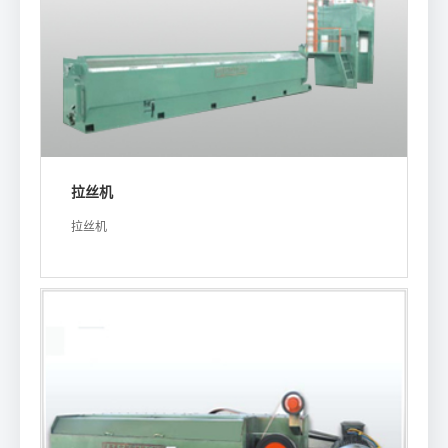
拉丝机
拉丝机
浏览详情