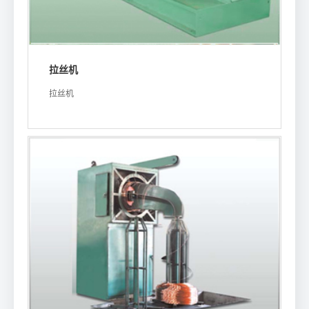
拉丝机
拉丝机
浏览详情