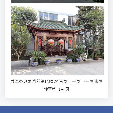
共
21
条记录 当前第
1
/3页次 首页 上一页
下一页
末页
转至第
页