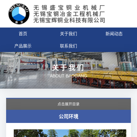
首页
关于我们
新闻动态
产品展示
联系我们
关于我们
ABOUT BAOGANG
点击展开目录
公司环境